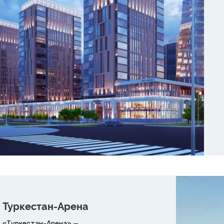
Туркестан-Арена
«Туркестан-Арена» —