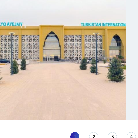
1
2
3
4