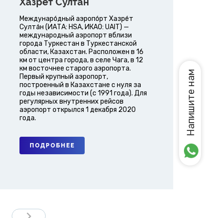
Хазрет Султан
Междунаро́дный аэропо́рт Хазре́т
Султа́н (ИАТА: HSA, ИКАО: UAIT) —
международный аэропорт вблизи
города Туркестан в Туркестанской
области, Казахстан. Расположен в 16
км от центра города, в селе Чага, в 12
км восточнее старого аэропорта.
Напишите нам
Первый крупный аэропорт,
построенный в Казахстане с нуля за
годы независимости (с 1991 года). Для
регулярных внутренних рейсов
аэропорт открылся 1 декабря 2020
года.
ПОДРОБНЕЕ