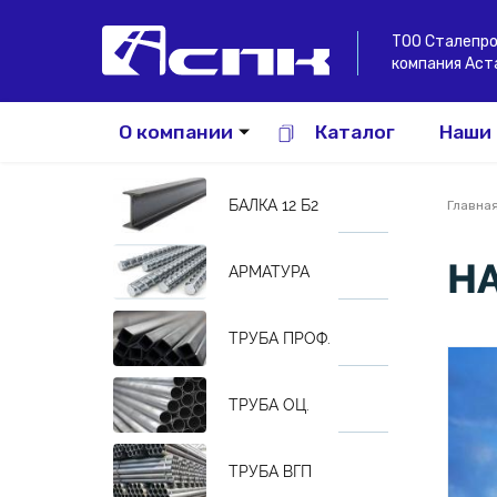
ТОО Сталепр
компания Аст
О компании
Каталог
Наши
Наша команда
БАЛКА 12 Б2
Главна
Вы зд
Н
АРМАТУРА
ТРУБА ПРОФ.
ТРУБА ОЦ.
ТРУБА ВГП