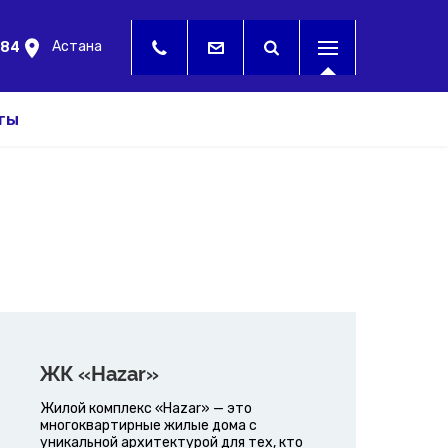
Астана
384
ты
ЖК «Hazar»
Жилой комплекс «Hazar» — это
многоквартирные жилые дома с
уникальной архитектурой для тех, кто