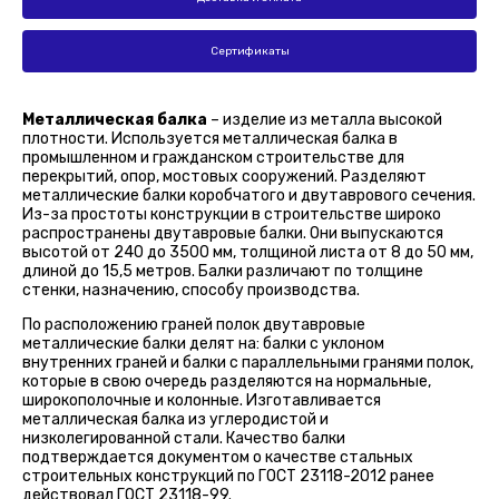
Сертификаты
Металлическая балка
– изделие из металла высокой
плотности. Используется металлическая балка в
промышленном и гражданском строительстве для
перекрытий, опор, мостовых сооружений. Разделяют
металлические балки коробчатого и двутаврового сечения.
Из-за простоты конструкции в строительстве широко
распространены двутавровые балки. Они выпускаются
высотой от 240 до 3500 мм, толщиной листа от 8 до 50 мм,
длиной до 15,5 метров. Балки различают по толщине
стенки, назначению, способу производства.
По расположению граней полок двутавровые
металлические балки делят на: балки с уклоном
внутренних граней и балки с параллельными гранями полок,
которые в свою очередь разделяются на нормальные,
широкополочные и колонные. Изготавливается
металлическая балка из углеродистой и
низколегированной стали. Качество балки
подтверждается документом о качестве стальных
строительных конструкций по ГОСТ 23118-2012 ранее
действовал ГОСТ 23118-99.